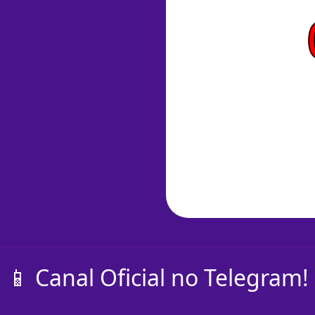
📱 Canal Oficial no Telegram!