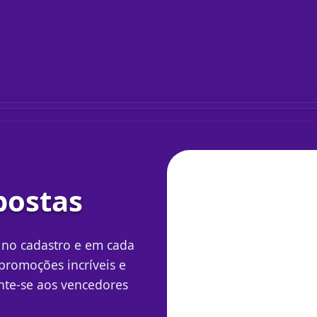
postas
 no cadastro e em cada
promoções incríveis e
unte-se aos vencedores