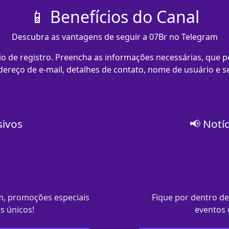
📱 Benefícios do Canal
Descubra as vantagens de seguir a 07Br no Telegram
io de registro. Preencha as informações necessárias, que 
ereço de e-mail, detalhes de contato, nome de usuário e s
sivos
📢 Notí
m, promoções especiais
Fique por dentro d
s únicos!
eventos 