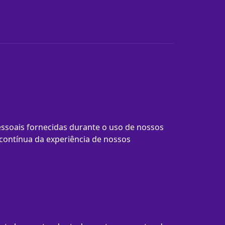
essoais fornecidas durante o uso de nossos
 contínua da experiência de nossos