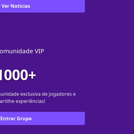
Ver Notícias
Comunidade VIP
1000+
unidade exclusiva de jogadores e
rtilhe experiências!
Entrar Grupo