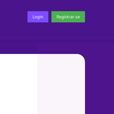
Login
Registrar-se