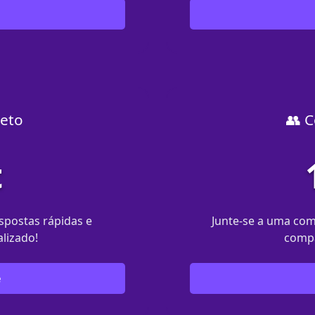
reto
👥 
t
espostas rápidas e
Junte-se a uma com
lizado!
compa
e