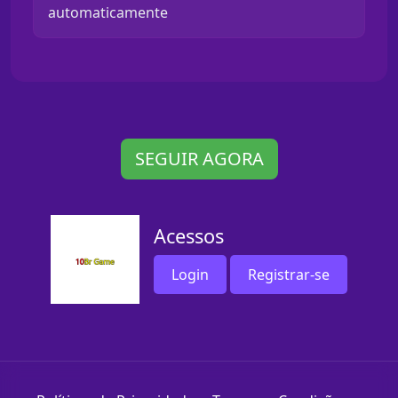
automaticamente
SEGUIR AGORA
Acessos
Login
Registrar-se