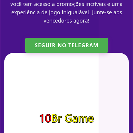
você tem acesso a promoções incríveis e uma
experiência de jogo inigualável. Junte-se aos
vencedores agora!
SEGUIR NO TELEGRAM