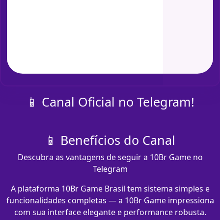
📱 Canal Oficial no Telegram!
📱 Benefícios do Canal
Descubra as vantagens de seguir a 10Br Game no
Telegram
A plataforma 10Br Game Brasil tem sistema simples e
funcionalidades completas — a 10Br Game impressiona
com sua interface elegante e performance robusta.