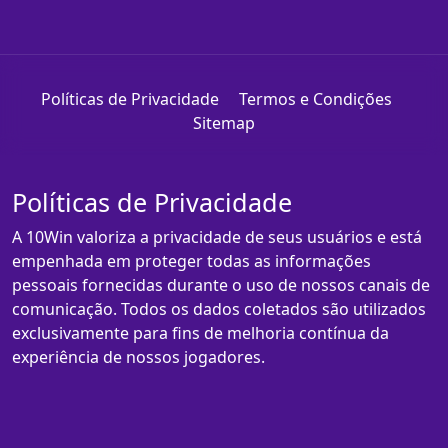
Políticas de Privacidade
Termos e Condições
Sitemap
Políticas de Privacidade
A 10Win valoriza a privacidade de seus usuários e está
empenhada em proteger todas as informações
pessoais fornecidas durante o uso de nossos canais de
comunicação. Todos os dados coletados são utilizados
exclusivamente para fins de melhoria contínua da
experiência de nossos jogadores.