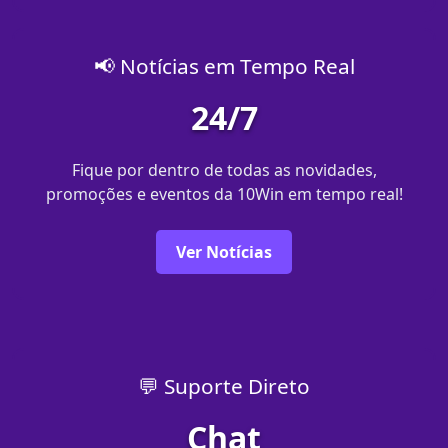
📢 Notícias em Tempo Real
24/7
Fique por dentro de todas as novidades,
promoções e eventos da 10Win em tempo real!
Ver Notícias
💬 Suporte Direto
Chat