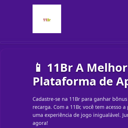
📱 11Br A Melhor
Plataforma de A
Cadastre-se na 11Br para ganhar bônus
recarga. Com a 11Br, você tem acesso a 
uma experiência de jogo inigualável. J
agora!