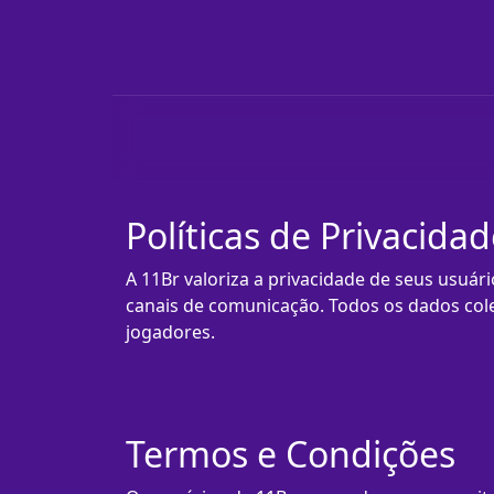
Políticas de Privacida
A 11Br valoriza a privacidade de seus usuá
canais de comunicação. Todos os dados cole
jogadores.
Termos e Condições