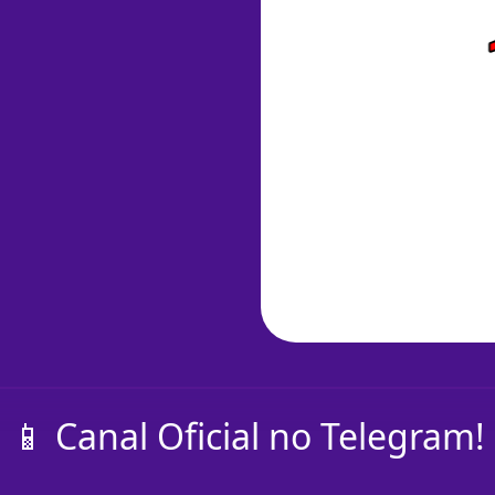
📱 Canal Oficial no Telegram!