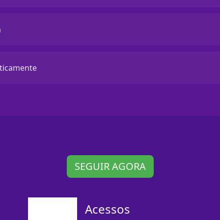
a
aticamente
SEGUIR AGORA
Acessos