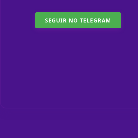
SEGUIR NO TELEGRAM