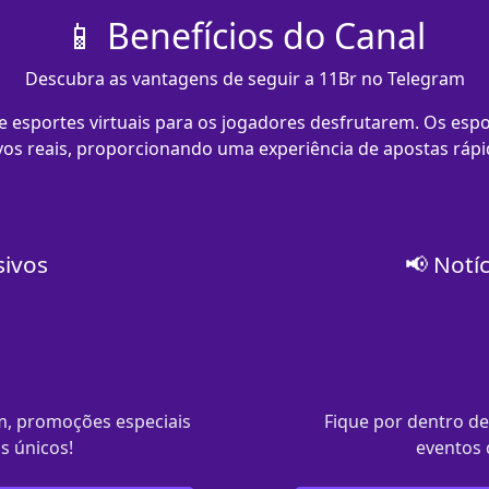
📱 Benefícios do Canal
Descubra as vantagens de seguir a 11Br no Telegram
 esportes virtuais para os jogadores desfrutarem. Os espo
os reais, proporcionando uma experiência de apostas rápid
sivos
📢 Notí
m, promoções especiais
Fique por dentro d
s únicos!
eventos 