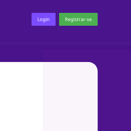
Login
Registrar-se