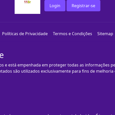
Login
Registrar-se
Políticas de Privacidade
Termos e Condições
Sitemap
de
rios e está empenhada em proteger todas as informações p
tados são utilizados exclusivamente para fins de melhoria