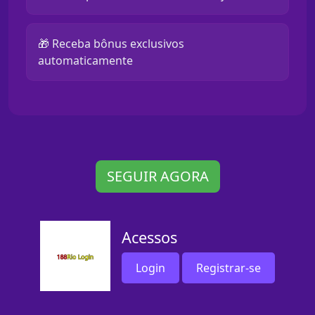
🎁 Receba bônus exclusivos
automaticamente
SEGUIR AGORA
Acessos
Login
Registrar-se