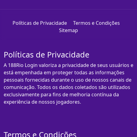
Políticas de Privacidade
Termos e Condições
Sitemap
Políticas de Privacidade
A 188Rio Login valoriza a privacidade de seus usuários e
está empenhada em proteger todas as informações
pessoais fornecidas durante o uso de nossos canais de
comunicação. Todos os dados coletados são utilizados
exclusivamente para fins de melhoria contínua da
experiência de nossos jogadores.
Termos e Condições