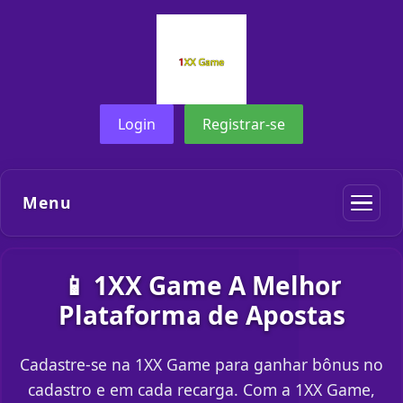
Login
Registrar-se
Menu
📱 1XX Game A Melhor
Plataforma de Apostas
Cadastre-se na 1XX Game para ganhar bônus no
cadastro e em cada recarga. Com a 1XX Game,