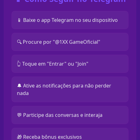
📱 Baixe o app Telegram no seu dispositivo
🔍 Procure por "@1XX GameOficial"
👆 Toque em "Entrar" ou "Join"
🔔 Ative as notificações para não perder
nada
💬 Participe das conversas e interaja
🎁 Receba bônus exclusivos