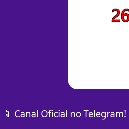
📱 Canal Oficial no Telegram!