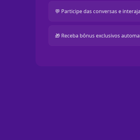
💬 Participe das conversas e interaj
🎁 Receba bônus exclusivos autom