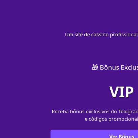
Um site de cassino profissiona
🎁 Bônus Exclu
VIP
Receba bônus exclusivos do Telegra
e códigos promocionai
Ver Bônus