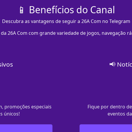
📱 Benefícios do Canal
Descubra as vantagens de seguir a 26A Com no Telegram
l da 26A Com com grande variedade de jogos, navegação rápi
sivos
📢 Notí
m, promoções especiais
Fique por dentro d
s únicos!
eventos da