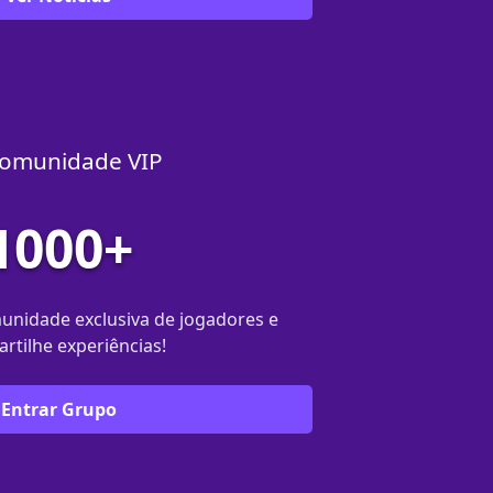
Comunidade VIP
1000+
unidade exclusiva de jogadores e
rtilhe experiências!
Entrar Grupo