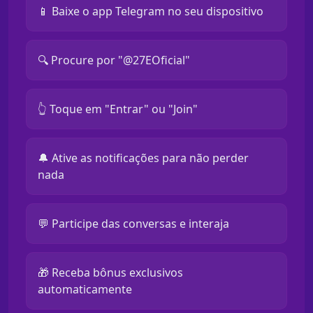
📱 Baixe o app Telegram no seu dispositivo
🔍 Procure por "@27EOficial"
👆 Toque em "Entrar" ou "Join"
🔔 Ative as notificações para não perder
nada
💬 Participe das conversas e interaja
🎁 Receba bônus exclusivos
automaticamente