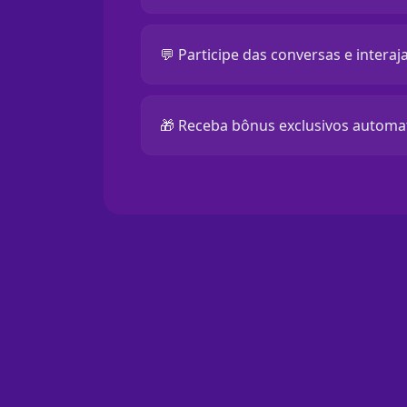
💬 Participe das conversas e interaj
🎁 Receba bônus exclusivos autom