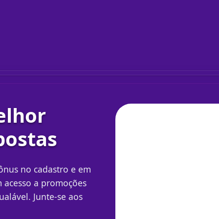
elhor
postas
ônus no cadastro e em
m acesso a promoções
ualável. Junte-se aos