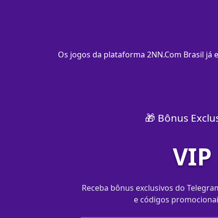
Os jogos da plataforma 2NN.Com Brasil já 
🎁 Bônus Exclu
VIP
Receba bônus exclusivos do Telegra
e códigos promocionai