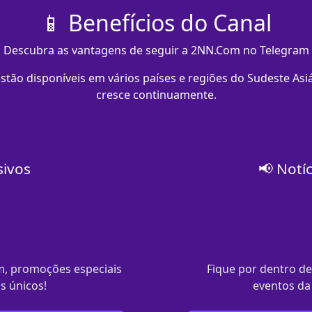
📱 Benefícios do Canal
Descubra as vantagens de seguir a 2NN.Com no Telegram
estão disponíveis em vários países e regiões do Sudeste
cresce continuamente.
sivos
📢 Notí
m, promoções especiais
Fique por dentro d
s únicos!
eventos da