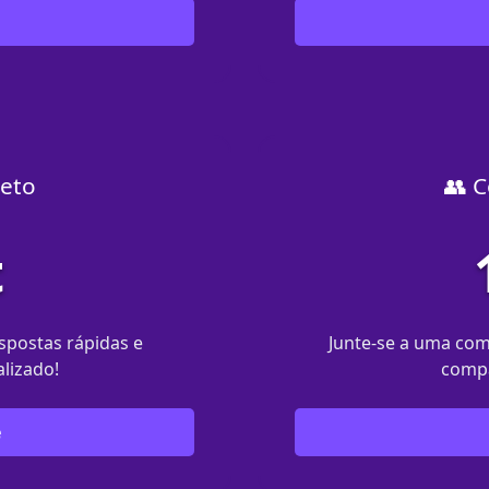
reto
👥 
t
espostas rápidas e
Junte-se a uma com
lizado!
compa
e