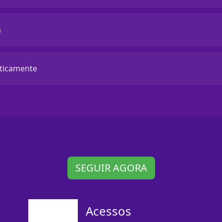
a
aticamente
SEGUIR AGORA
Acessos