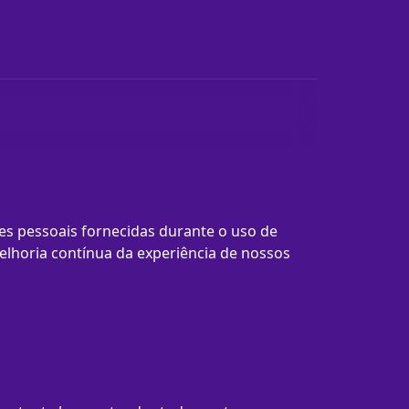
es pessoais fornecidas durante o uso de
elhoria contínua da experiência de nossos