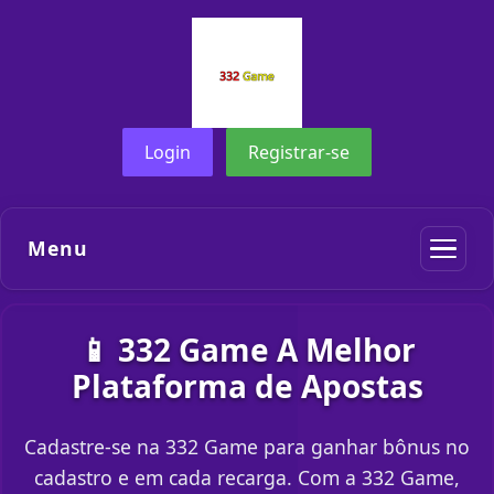
Login
Registrar-se
Menu
📱 332 Game A Melhor
Plataforma de Apostas
Cadastre-se na 332 Game para ganhar bônus no
cadastro e em cada recarga. Com a 332 Game,