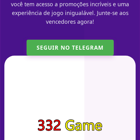
você tem acesso a promoções incríveis e uma
experiência de jogo inigualável. Junte-se aos
vencedores agora!
SEGUIR NO TELEGRAM