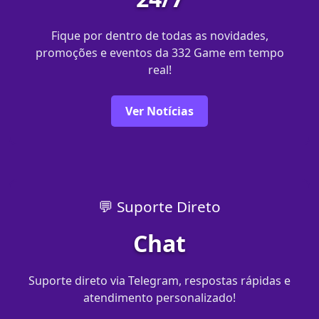
Fique por dentro de todas as novidades,
promoções e eventos da 332 Game em tempo
real!
Ver Notícias
💬 Suporte Direto
Chat
Suporte direto via Telegram, respostas rápidas e
atendimento personalizado!