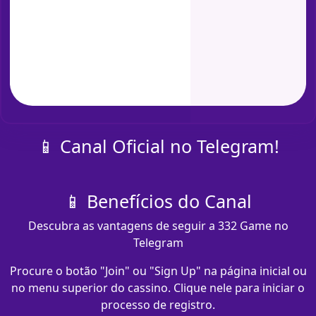
📱 Canal Oficial no Telegram!
📱 Benefícios do Canal
Descubra as vantagens de seguir a 332 Game no
Telegram
Procure o botão "Join" ou "Sign Up" na página inicial ou
no menu superior do cassino. Clique nele para iniciar o
processo de registro.