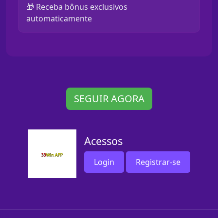
🎁 Receba bônus exclusivos
automaticamente
SEGUIR AGORA
Acessos
Login
Registrar-se