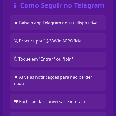
📱 Como Seguir no Telegram
📱 Baixe o app Telegram no seu dispositivo
🔍 Procure por "@33Win APPOficial"
👆 Toque em "Entrar" ou "Join"
🔔 Ative as notificações para não perder
nada
💬 Participe das conversas e interaja