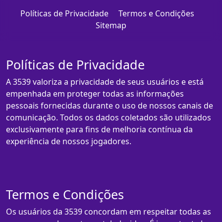
Políticas de Privacidade
Termos e Condições
Sitemap
Políticas de Privacidade
A 3539 valoriza a privacidade de seus usuários e está
empenhada em proteger todas as informações
pessoais fornecidas durante o uso de nossos canais de
comunicação. Todos os dados coletados são utilizados
exclusivamente para fins de melhoria contínua da
experiência de nossos jogadores.
Termos e Condições
Os usuários da 3539 concordam em respeitar todas as