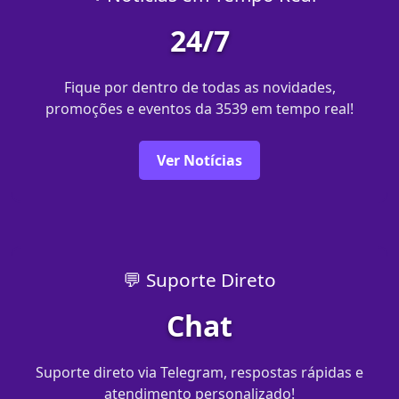
24/7
Fique por dentro de todas as novidades,
promoções e eventos da 3539 em tempo real!
Ver Notícias
💬 Suporte Direto
Chat
Suporte direto via Telegram, respostas rápidas e
atendimento personalizado!