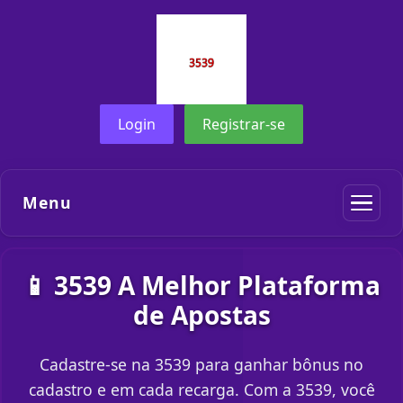
Login
Registrar-se
Menu
📱 3539 A Melhor Plataforma
de Apostas
Cadastre-se na 3539 para ganhar bônus no
cadastro e em cada recarga. Com a 3539, você