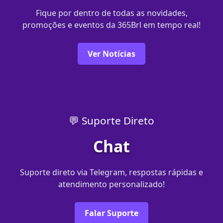
Fique por dentro de todas as novidades,
promoções e eventos da 365Brl em tempo real!
Ver Notícias
💬 Suporte Direto
Chat
Suporte direto via Telegram, respostas rápidas e
atendimento personalizado!
Falar Suporte