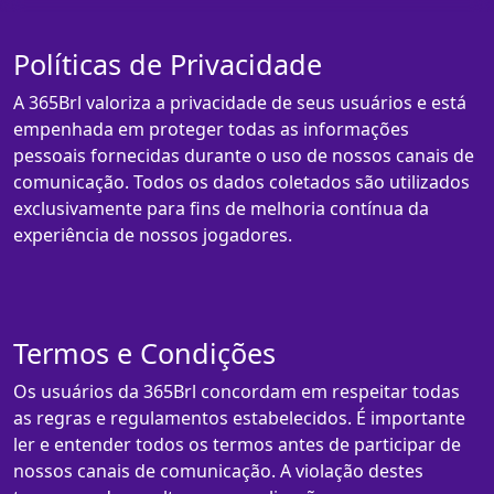
Políticas de Privacidade
A 365Brl valoriza a privacidade de seus usuários e está
empenhada em proteger todas as informações
pessoais fornecidas durante o uso de nossos canais de
comunicação. Todos os dados coletados são utilizados
exclusivamente para fins de melhoria contínua da
experiência de nossos jogadores.
Termos e Condições
Os usuários da 365Brl concordam em respeitar todas
as regras e regulamentos estabelecidos. É importante
ler e entender todos os termos antes de participar de
nossos canais de comunicação. A violação destes