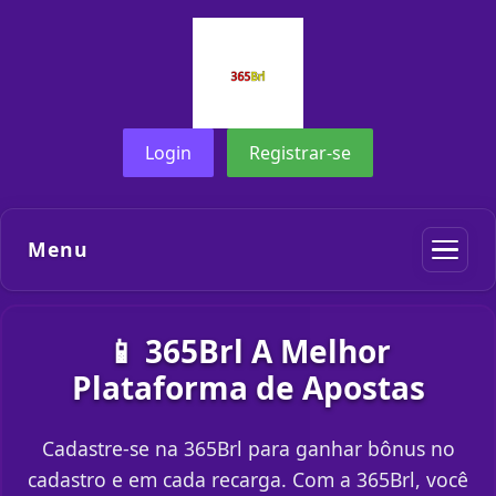
Login
Registrar-se
Menu
📱 365Brl A Melhor
Plataforma de Apostas
Cadastre-se na 365Brl para ganhar bônus no
cadastro e em cada recarga. Com a 365Brl, você