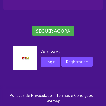
SEGUIR AGORA
Acessos
Login
Registrar-se
Políticas de Privacidade
Termos e Condições
Sitemap