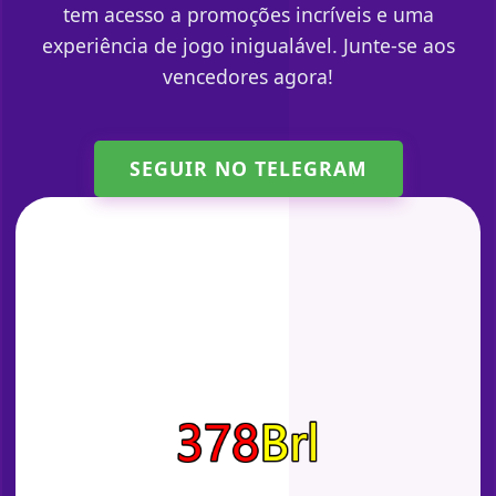
tem acesso a promoções incríveis e uma
experiência de jogo inigualável. Junte-se aos
vencedores agora!
SEGUIR NO TELEGRAM