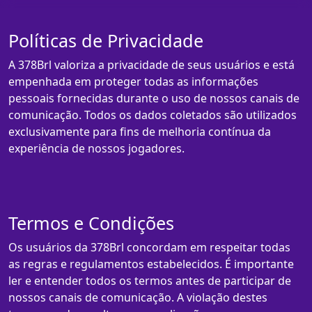
Políticas de Privacidade
A 378Brl valoriza a privacidade de seus usuários e está
empenhada em proteger todas as informações
pessoais fornecidas durante o uso de nossos canais de
comunicação. Todos os dados coletados são utilizados
exclusivamente para fins de melhoria contínua da
experiência de nossos jogadores.
Termos e Condições
Os usuários da 378Brl concordam em respeitar todas
as regras e regulamentos estabelecidos. É importante
ler e entender todos os termos antes de participar de
nossos canais de comunicação. A violação destes