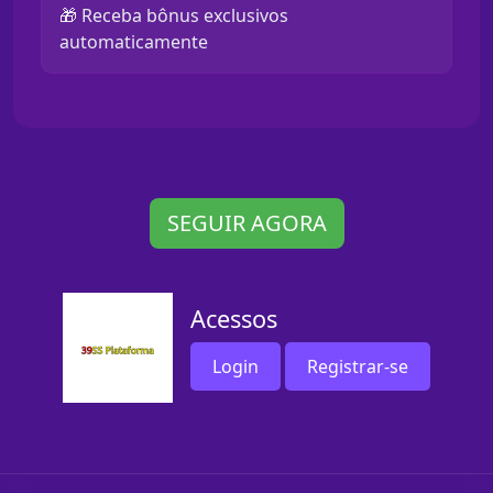
🎁 Receba bônus exclusivos
automaticamente
SEGUIR AGORA
Acessos
Login
Registrar-se