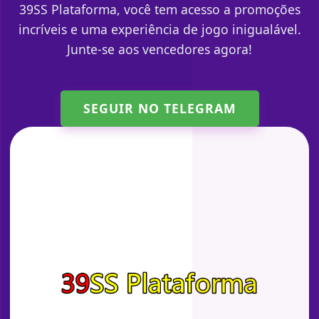
39SS Plataforma, você tem acesso a promoções
incríveis e uma experiência de jogo inigualável.
Junte-se aos vencedores agora!
SEGUIR NO TELEGRAM