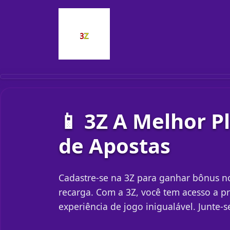
📱 3Z A Melhor P
de Apostas
Cadastre-se na 3Z para ganhar bônus n
recarga. Com a 3Z, você tem acesso a p
experiência de jogo inigualável. Junte-