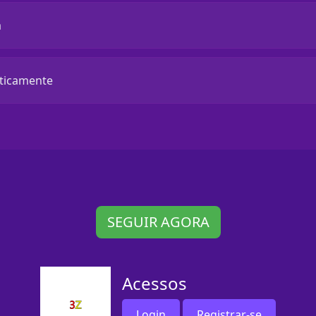
a
aticamente
SEGUIR AGORA
Acessos
Login
Registrar-se