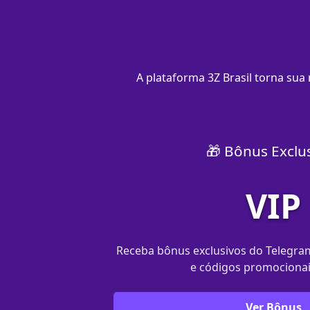
A plataforma 3Z Brasil torna sua 
🎁 Bônus Exclu
VIP
Receba bônus exclusivos do Telegra
e códigos promocionai
Ver Bônus