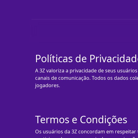
Políticas de Privacida
A 3Z valoriza a privacidade de seus usuári
canais de comunicação. Todos os dados cole
jogadores.
Termos e Condições
Os usuários da 3Z concordam em respeitar t