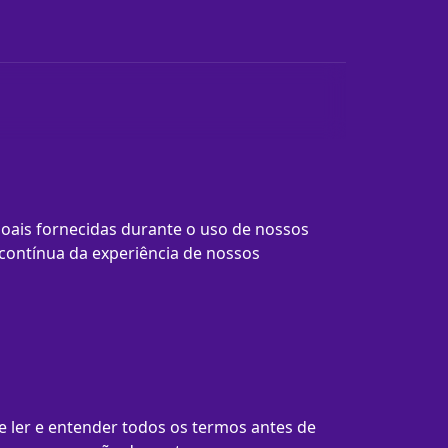
soais fornecidas durante o uso de nossos
 contínua da experiência de nossos
e ler e entender todos os termos antes de