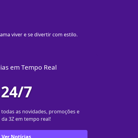
ma viver e se divertir com estilo.
cias em Tempo Real
24/7
e todas as novidades, promoções e
 da 3Z em tempo real!
Ver Notícias