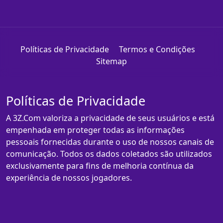
Políticas de Privacidade
Termos e Condições
Sitemap
Políticas de Privacidade
A 3Z.Com valoriza a privacidade de seus usuários e está
empenhada em proteger todas as informações
pessoais fornecidas durante o uso de nossos canais de
comunicação. Todos os dados coletados são utilizados
exclusivamente para fins de melhoria contínua da
experiência de nossos jogadores.