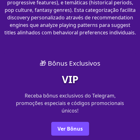
progressive features), e temáticas (historical periods,
pop culture, fantasy genres). Esta categorização facilita
discovery personalizado através de recommendation
engines que analyze playing patterns para suggest
titles alinhados com behavioral preferences individuais.
🎁 Bônus Exclusivos
VIP
Receba bônus exclusivos do Telegram,
promoções especiais e códigos promocionais
únicos!
Ver Bônus