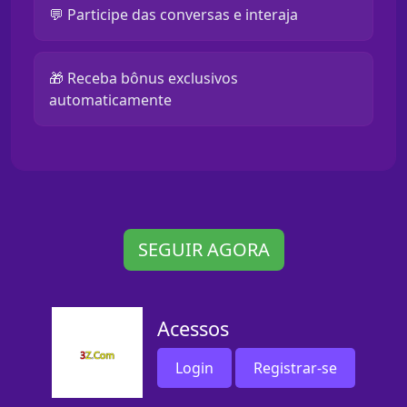
💬 Participe das conversas e interaja
🎁 Receba bônus exclusivos
automaticamente
SEGUIR AGORA
Acessos
Login
Registrar-se