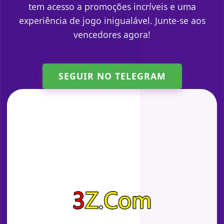
tem acesso a promoções incríveis e uma
experiência de jogo inigualável. Junte-se aos
vencedores agora!
SEGUIR NO TELEGRAM