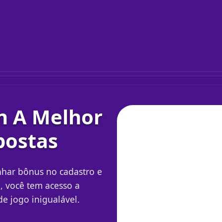
n A Melhor
postas
nhar bônus no cadastro e
, você tem acesso a
e jogo inigualável.