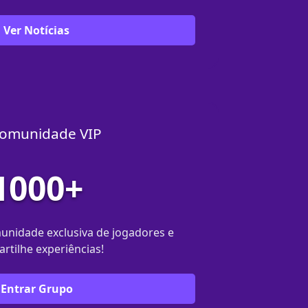
Ver Notícias
Comunidade VIP
1000+
unidade exclusiva de jogadores e
rtilhe experiências!
Entrar Grupo