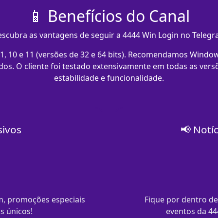
📱 Benefícios do Canal
scubra as vantagens de seguir a 4444 Win Login no Teleg
8.1, 10 e 11 (versões de 32 e 64 bits). Recomendamos Wind
dos. O cliente foi testado extensivamente em todas as ver
estabilidade e funcionalidade.
sivos
📢 Notí
m, promoções especiais
Fique por dentro d
s únicos!
eventos da 44