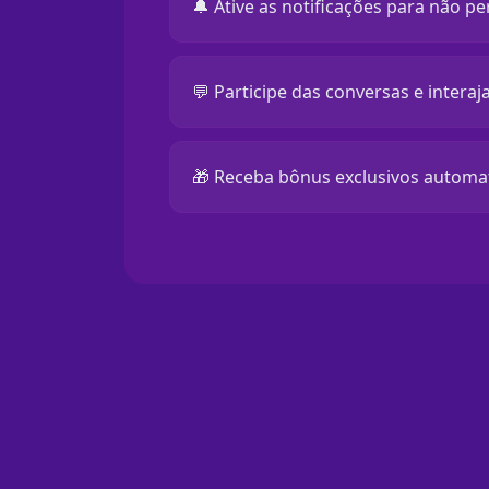
🔔 Ative as notificações para não p
💬 Participe das conversas e interaj
🎁 Receba bônus exclusivos autom