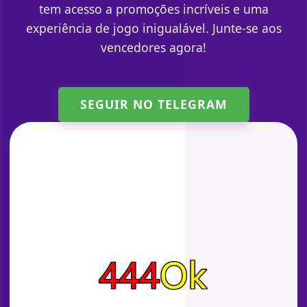
tem acesso a promoções incríveis e uma
experiência de jogo inigualável. Junte-se aos
vencedores agora!
SEGUIR NO TELEGRAM