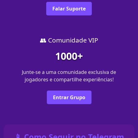
Falar Suporte
👥 Comunidade VIP
1000+
Junte-se a uma comunidade exclusiva de
jogadores e compartilhe experiências!
Entrar Grupo
📱 Como Seguir no Telegram