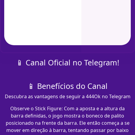
📱 Canal Oficial no Telegram!
📱 Benefícios do Canal
Descubra as vantagens de seguir a 444Ok no Telegram
Observe o Stick Figure: Com a aposta e a altura da
barra definidas, o jogo mostra o boneco de palito
posicionado na frente da barra. Ele então começa a se
mover em direção à barra, tentando passar por baixo