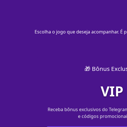
Escolha o jogo que deseja acompanhar. É po
🎁 Bônus Exclu
VIP
Receba bônus exclusivos do Telegra
e códigos promocionai