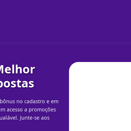
Melhor
postas
 bônus no cadastro e em
tem acesso a promoções
ualável. Junte-se aos