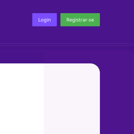
Login
Registrar-se