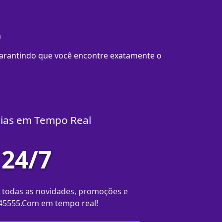
m
, garantindo que você encontre exatamente o
cias em Tempo Real
24/7
e todas as novidades, promoções e
45555.Com em tempo real!