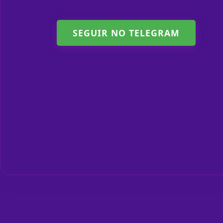
SEGUIR NO TELEGRAM