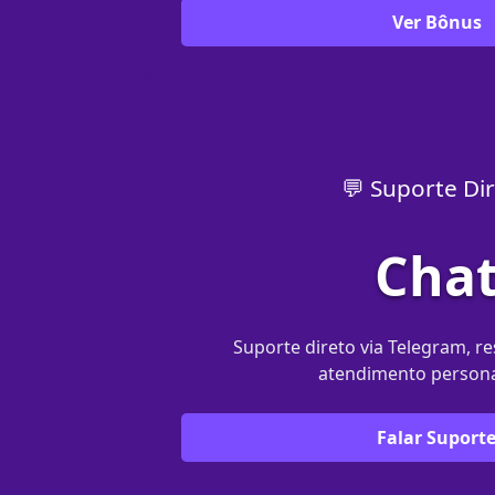
Ver Bônus
💬 Suporte Di
Cha
Suporte direto via Telegram, r
atendimento persona
Falar Suport