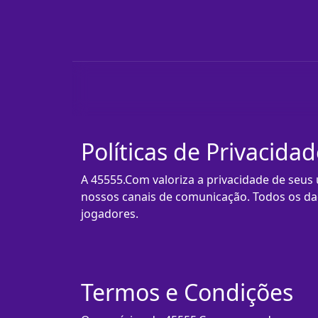
Políticas de Privacida
A 45555.Com valoriza a privacidade de seu
nossos canais de comunicação. Todos os dad
jogadores.
Termos e Condições