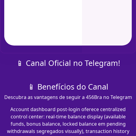
📱 Canal Oficial no Telegram!
📱 Benefícios do Canal
Descubra as vantagens de seguir a 456Bra no Telegram
Account dashboard post-login oferece centralized
control center: real-time balance display (available
funds, bonus balance, locked balance em pending
withdrawals segregados visually), transaction history