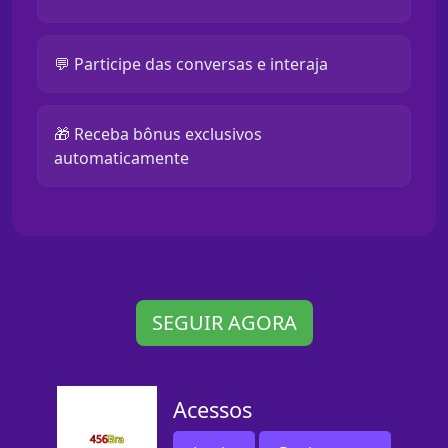
💬 Participe das conversas e interaja
🎁 Receba bônus exclusivos
automaticamente
SEGUIR AGORA
Acessos