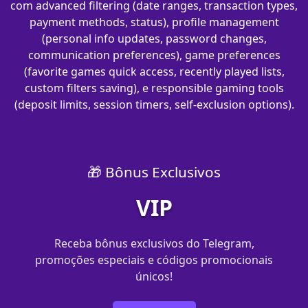
com advanced filtering (date ranges, transaction types,
payment methods, status), profile management
(personal info updates, password changes,
communication preferences), game preferences
(favorite games quick access, recently played lists,
custom filters saving), e responsible gaming tools
(deposit limits, session timers, self-exclusion options).
🎁 Bônus Exclusivos
VIP
Receba bônus exclusivos do Telegram,
promoções especiais e códigos promocionais
únicos!