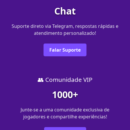
Chat
Suporte direto via Telegram, respostas rápidas e
atendimento personalizado!
Falar Suporte
👥 Comunidade VIP
1000+
Junte-se a uma comunidade exclusiva de
jogadores e compartilhe experiências!