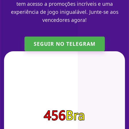
tem acesso a promoções incríveis e uma
experiência de jogo inigualável. Junte-se aos
vencedores agora!
SEGUIR NO TELEGRAM