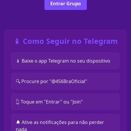
Entrar Grupo
📱 Como Seguir no Telegram
📱 Baixe o app Telegram no seu dispositivo
🔍 Procure por "@456BraOficial"
👆 Toque em "Entrar" ou "Join"
🔔 Ative as notificações para não perder
nada