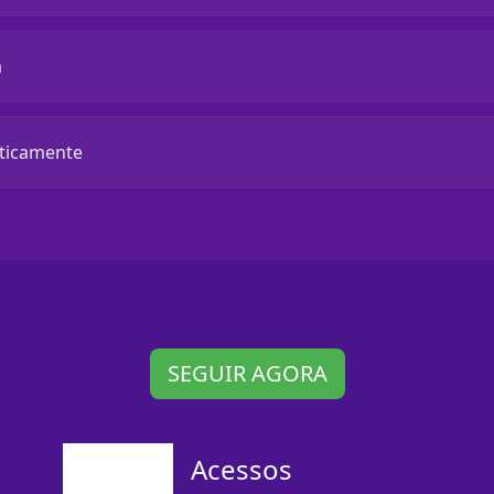
a
aticamente
SEGUIR AGORA
Acessos