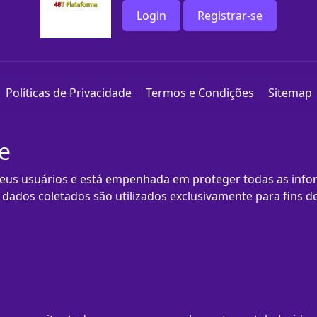
Login
Registrar-se
Políticas de Privacidade
Termos e Condições
Sitemap
de
 seus usuários e está empenhada em proteger todas as inf
dados coletados são utilizados exclusivamente para fins d