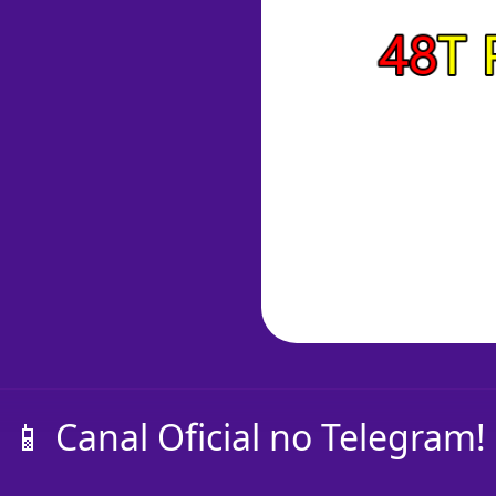
📱 Canal Oficial no Telegram!