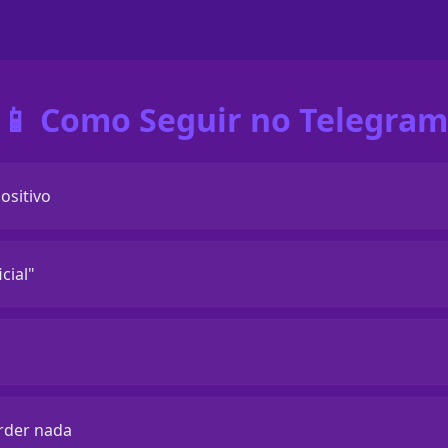
📱 Como Seguir no Telegram
ositivo
cial"
erder nada