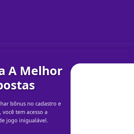
ma A Melhor
postas
nhar bônus no cadastro e
, você tem acesso a
e jogo inigualável.