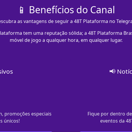
📱 Benefícios do Canal
scubra as vantagens de seguir a 48T Plataforma no Teleg
lataforma tem uma reputação sólida; a 48T Plataforma Brasi
móvel de jogo a qualquer hora, em qualquer lugar.
sivos
📢 Notí
m, promoções especiais
Fique por dentro d
s únicos!
eventos da 48