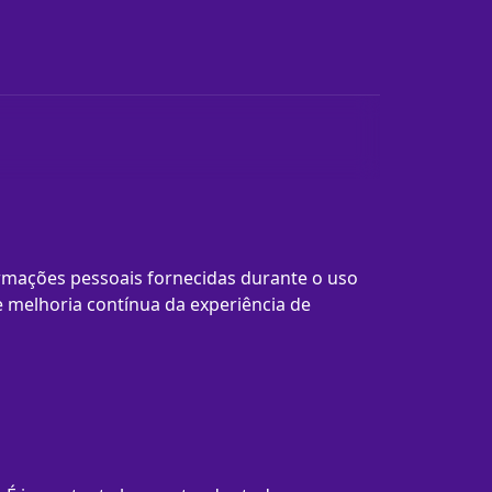
ormações pessoais fornecidas durante o uso
e melhoria contínua da experiência de