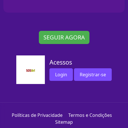
SEGUIR AGORA
Acessos
Login
Registrar-se
Políticas de Privacidade
Termos e Condições
Sitemap