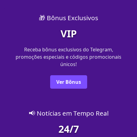
🎁 Bônus Exclusivos
VIP
Receba bônus exclusivos do Telegram,
promoções especiais e códigos promocionais
únicos!
Ver Bônus
📢 Notícias em Tempo Real
24/7