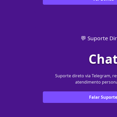
💬 Suporte Di
Cha
Suporte direto via Telegram, r
atendimento persona
Falar Suport