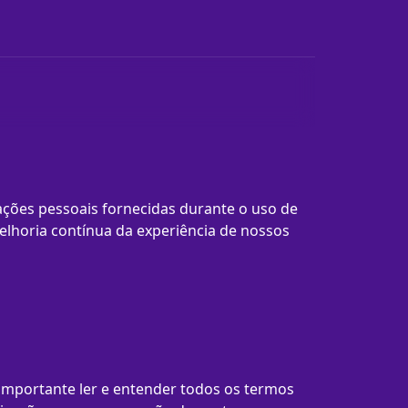
ações pessoais fornecidas durante o uso de
elhoria contínua da experiência de nossos
importante ler e entender todos os termos