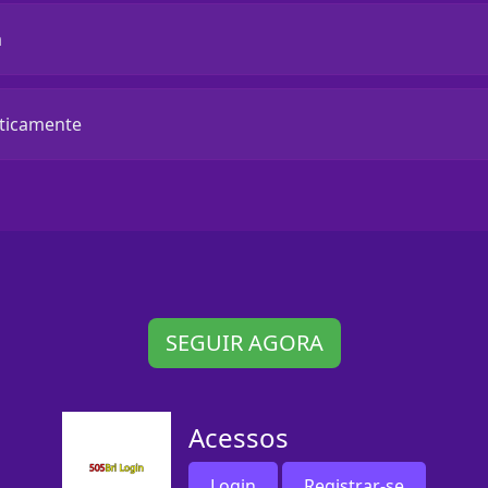
a
aticamente
SEGUIR AGORA
Acessos
Login
Registrar-se