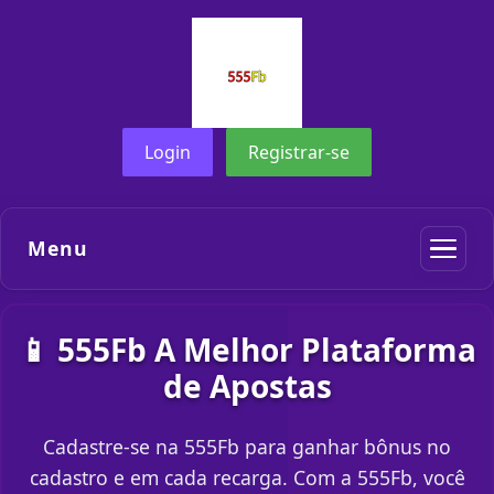
Login
Registrar-se
Menu
📱 555Fb A Melhor Plataforma
de Apostas
Cadastre-se na 555Fb para ganhar bônus no
cadastro e em cada recarga. Com a 555Fb, você