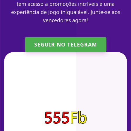
tem acesso a promoções incríveis e uma
experiência de jogo inigualável. Junte-se aos
vencedores agora!
SEGUIR NO TELEGRAM