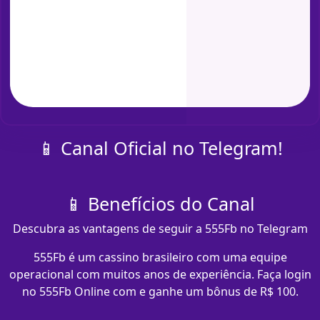
📱 Canal Oficial no Telegram!
📱 Benefícios do Canal
Descubra as vantagens de seguir a 555Fb no Telegram
555Fb é um cassino brasileiro com uma equipe
operacional com muitos anos de experiência. Faça login
no 555Fb Online com e ganhe um bônus de R$ 100.