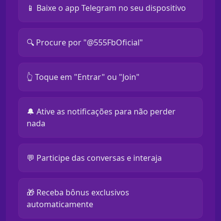
📱 Baixe o app Telegram no seu dispositivo
🔍 Procure por "@555FbOficial"
👆 Toque em "Entrar" ou "Join"
🔔 Ative as notificações para não perder
nada
💬 Participe das conversas e interaja
🎁 Receba bônus exclusivos
automaticamente