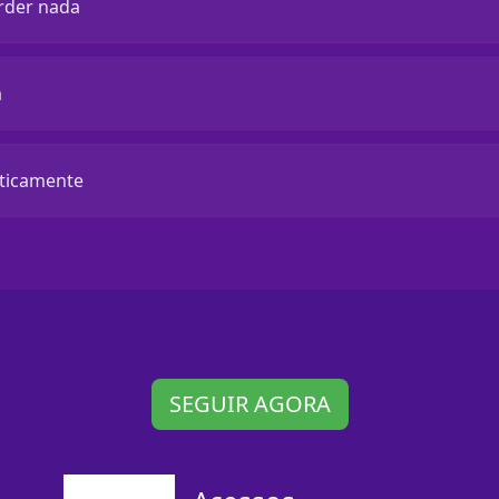
erder nada
a
aticamente
SEGUIR AGORA