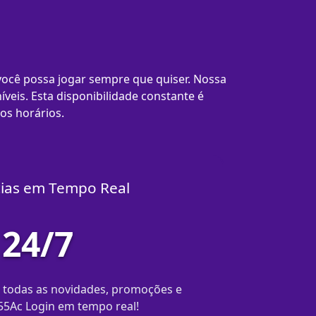
m
 você possa jogar sempre que quiser. Nossa
veis. Esta disponibilidade constante é
os horários.
cias em Tempo Real
24/7
e todas as novidades, promoções e
55Ac Login em tempo real!