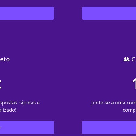
reto
👥 
t
espostas rápidas e
Junte-se a uma com
lizado!
compa
e