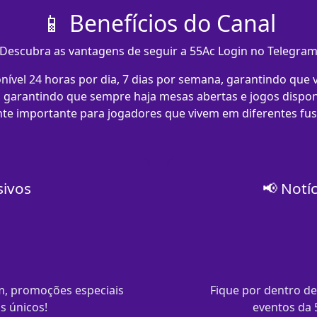
📱 Benefícios do Canal
Descubra as vantagens de seguir a 55Ac Login no Telegra
onível 24 horas por dia, 7 dias por semana, garantindo que
 garantindo que sempre haja mesas abertas e jogos disponí
te importante para jogadores que vivem em diferentes fus
sivos
📢 Notí
m, promoções especiais
Fique por dentro d
s únicos!
eventos da 