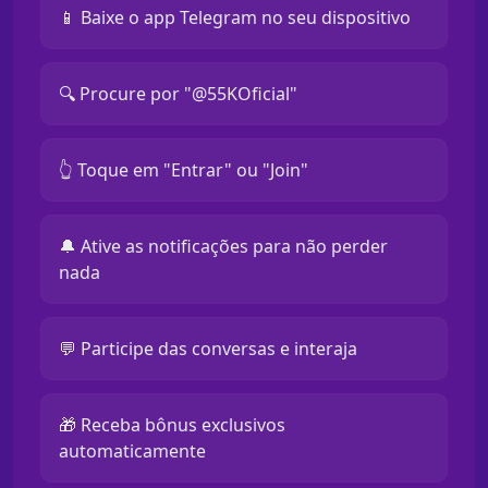
📱 Baixe o app Telegram no seu dispositivo
🔍 Procure por "@55KOficial"
👆 Toque em "Entrar" ou "Join"
🔔 Ative as notificações para não perder
nada
💬 Participe das conversas e interaja
🎁 Receba bônus exclusivos
automaticamente