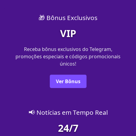
🎁 Bônus Exclusivos
VIP
Receba bônus exclusivos do Telegram,
promoções especiais e códigos promocionais
únicos!
Ver Bônus
📢 Notícias em Tempo Real
24/7