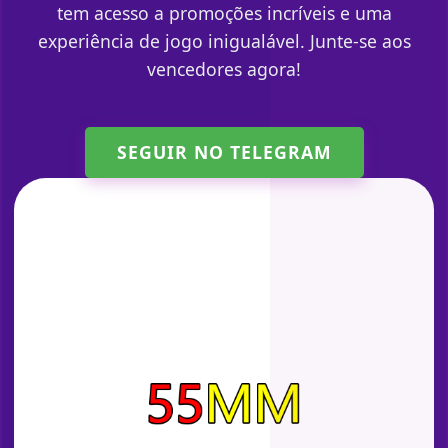
tem acesso a promoções incríveis e uma
experiência de jogo inigualável. Junte-se aos
vencedores agora!
SEGUIR NO TELEGRAM