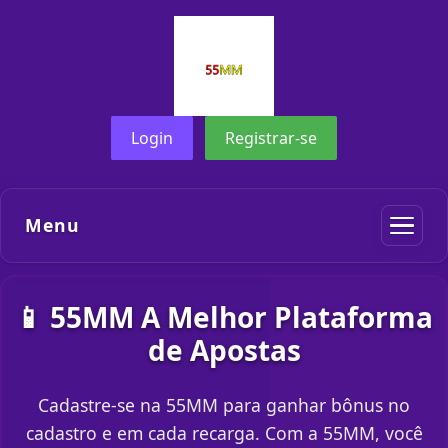
Login
Registrar-se
Menu
📱 55MM A Melhor Plataforma
de Apostas
Cadastre-se na 55MM para ganhar bônus no
cadastro e em cada recarga. Com a 55MM, você