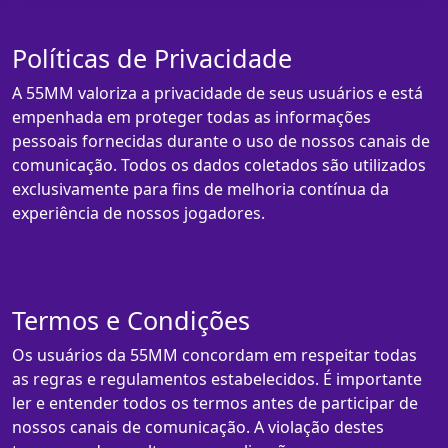
Políticas de Privacidade
A 55MM valoriza a privacidade de seus usuários e está
empenhada em proteger todas as informações
pessoais fornecidas durante o uso de nossos canais de
comunicação. Todos os dados coletados são utilizados
exclusivamente para fins de melhoria contínua da
experiência de nossos jogadores.
Termos e Condições
Os usuários da 55MM concordam em respeitar todas
as regras e regulamentos estabelecidos. É importante
ler e entender todos os termos antes de participar de
nossos canais de comunicação. A violação destes