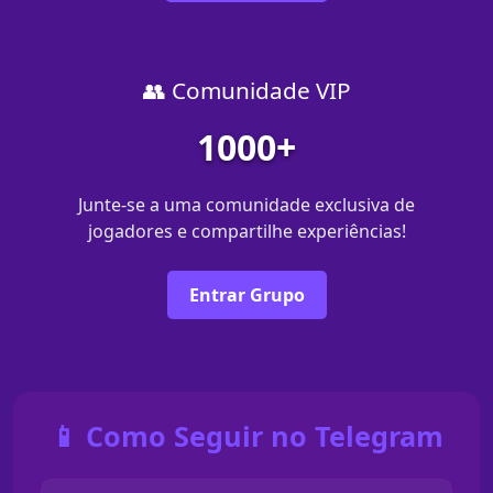
👥 Comunidade VIP
1000+
Junte-se a uma comunidade exclusiva de
jogadores e compartilhe experiências!
Entrar Grupo
📱 Como Seguir no Telegram