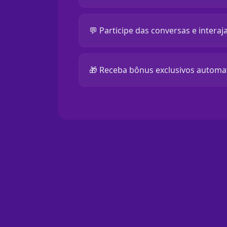
💬 Participe das conversas e interaj
🎁 Receba bônus exclusivos autom