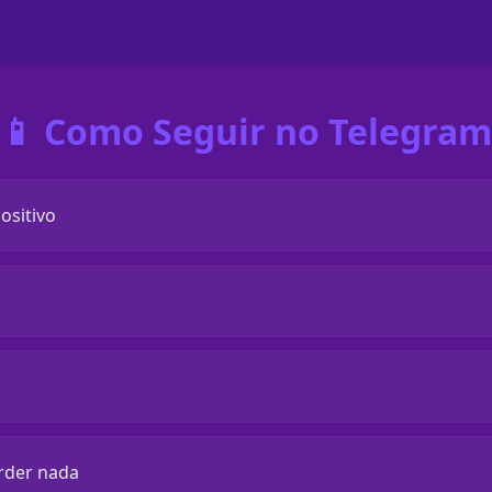
📱 Como Seguir no Telegram
ositivo
erder nada