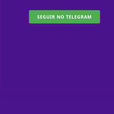
SEGUIR NO TELEGRAM