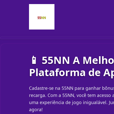
📱 55NN A Melho
Plataforma de A
Cadastre-se na 55NN para ganhar bônus
recarga. Com a 55NN, você tem acesso a
uma experiência de jogo inigualável. J
agora!