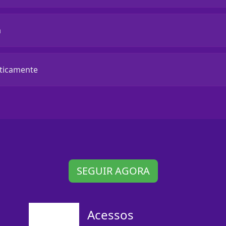
a
aticamente
SEGUIR AGORA
Acessos