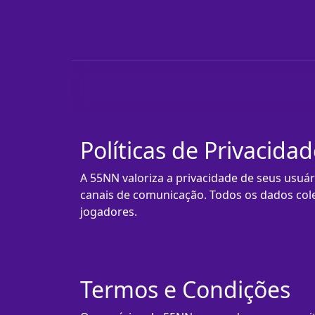
Políticas de Privacida
A 55NN valoriza a privacidade de seus usu
canais de comunicação. Todos os dados cole
jogadores.
Termos e Condições