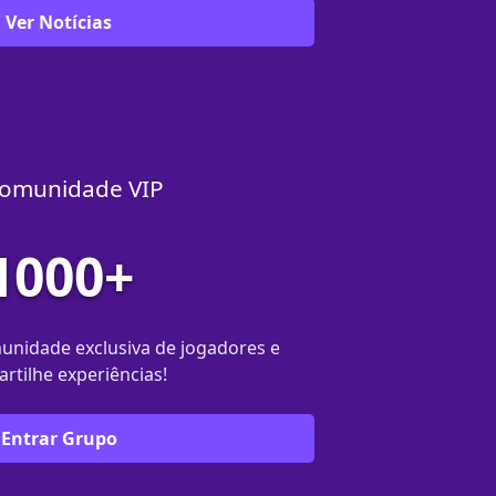
Ver Notícias
Comunidade VIP
1000+
unidade exclusiva de jogadores e
rtilhe experiências!
Entrar Grupo