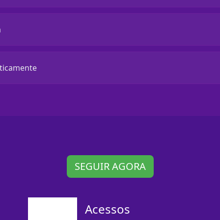
a
aticamente
SEGUIR AGORA
Acessos