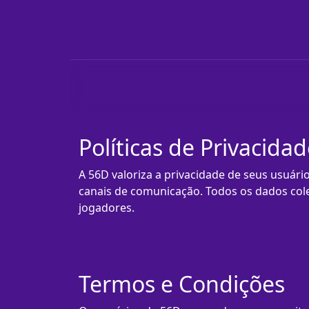
Políticas de Privacida
A 56D valoriza a privacidade de seus usuár
canais de comunicação. Todos os dados cole
jogadores.
Termos e Condições