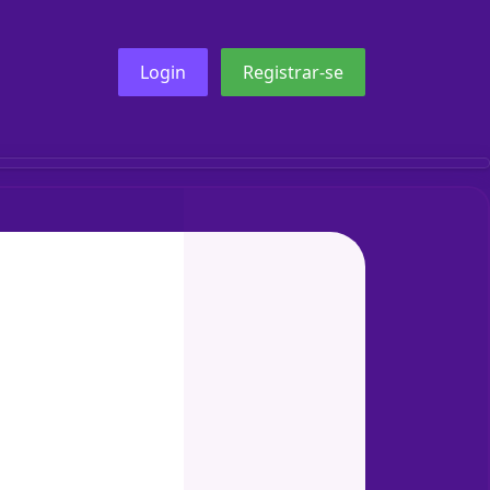
Login
Registrar-se