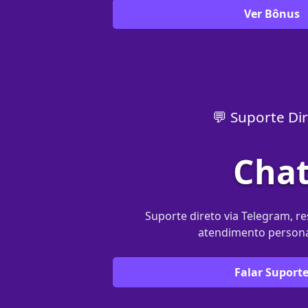
Ver Bônus
💬 Suporte Di
Cha
Suporte direto via Telegram, r
atendimento persona
Falar Suport