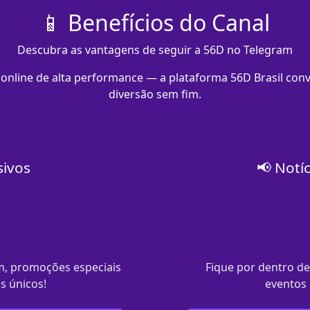
📱 Benefícios do Canal
Descubra as vantagens de seguir a 56D no Telegram
online de alta performance — a plataforma 56D Brasil conv
diversão sem fim.
sivos
📢 Notí
m, promoções especiais
Fique por dentro d
s únicos!
eventos