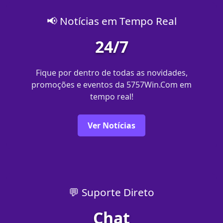
📢 Notícias em Tempo Real
24/7
Fique por dentro de todas as novidades,
promoções e eventos da 5757Win.Com em
tempo real!
Ver Notícias
💬 Suporte Direto
Chat