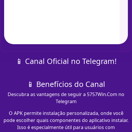
📱 Canal Oficial no Telegram!
📱 Benefícios do Canal
Descubra as vantagens de seguir a 5757Win.Com no
Telegram
O APK permite instalação personalizada, onde você
pode escolher quais componentes do aplicativo instalar.
Isso é especialmente útil para usuários com