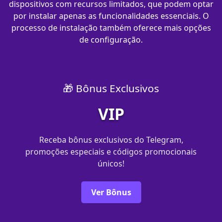
dispositivos com recursos limitados, que podem optar
por instalar apenas as funcionalidades essenciais. O
processo de instalação também oferece mais opções
de configuração.
🎁 Bônus Exclusivos
VIP
Receba bônus exclusivos do Telegram,
promoções especiais e códigos promocionais
únicos!
Ver Bônus