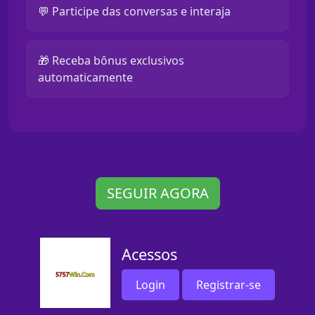
💬 Participe das conversas e interaja
🎁 Receba bônus exclusivos
automaticamente
SEGUIR AGORA
Acessos
Login
Registrar-se