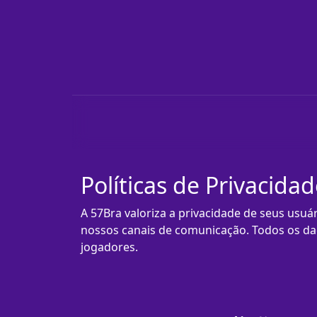
Políticas de Privacida
A 57Bra valoriza a privacidade de seus usu
nossos canais de comunicação. Todos os dad
jogadores.