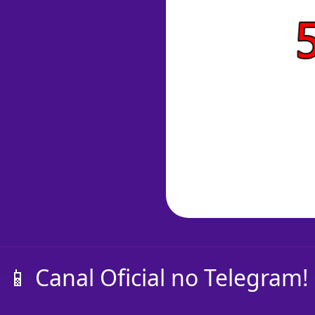
📱 Canal Oficial no Telegram!