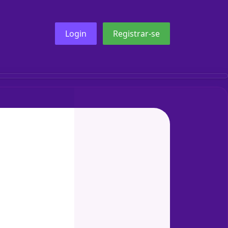
Login
Registrar-se