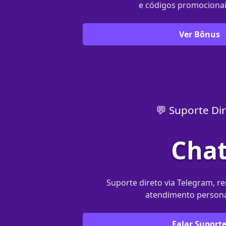
e códigos promocionai
Ver Bônus
💬 Suporte Di
Cha
Suporte direto via Telegram, r
atendimento persona
Falar Suport