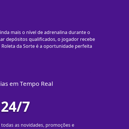
nda mais o nível de adrenalina durante o
ar depósitos qualificados, o jogador recebe
a Roleta da Sorte é a oportunidade perfeita
cias em Tempo Real
24/7
e todas as novidades, promoções e