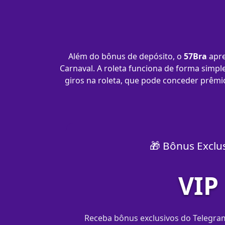
Além do bônus de depósito, o
57Bra
apre
Carnaval. A roleta funciona de forma simpl
giros na roleta, que pode conceder prêmios
🎁 Bônus Exclu
VIP
Receba bônus exclusivos do Telegra