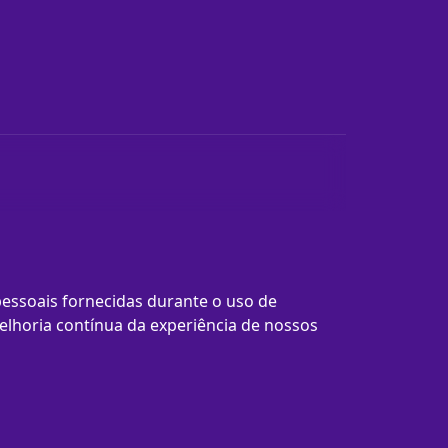
pessoais fornecidas durante o uso de
elhoria contínua da experiência de nossos