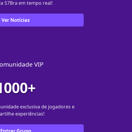
da 57Bra em tempo real!
Ver Notícias
Comunidade VIP
1000+
unidade exclusiva de jogadores e
rtilhe experiências!
Entrar Grupo