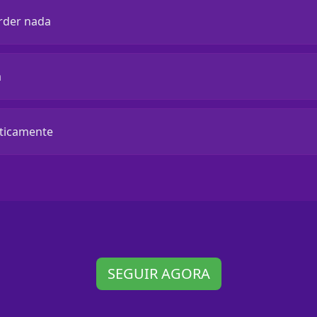
erder nada
a
aticamente
SEGUIR AGORA