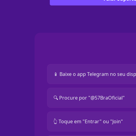
📱 Baixe o app Telegram no seu disp
🔍 Procure por "@57BraOficial"
👆 Toque em "Entrar" ou "Join"