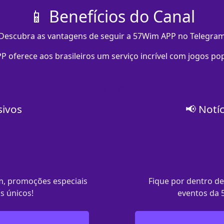
📱 Benefícios do Canal
Descubra as vantagens de seguir a 57Wim APP no Telegra
PP oferece aos brasileiros um serviço incrível com jogos po
sivos
📢 Notí
m, promoções especiais
Fique por dentro d
s únicos!
eventos da 