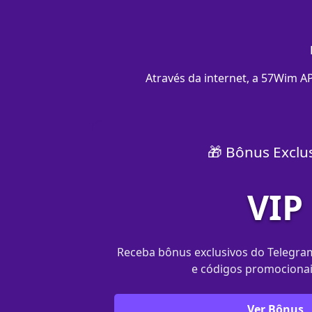
Através da internet, a 57Wim A
🎁 Bônus Exclu
VIP
Receba bônus exclusivos do Telegra
e códigos promocionai
Ver Bônus