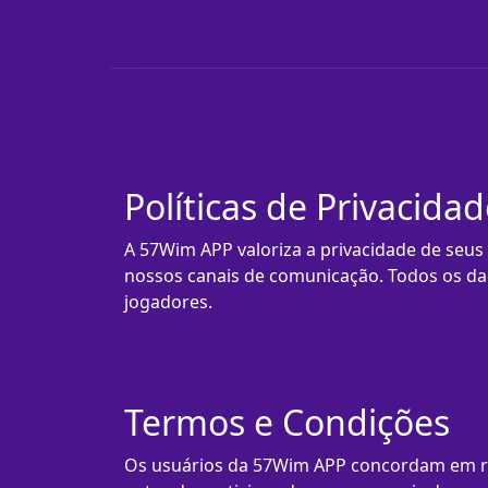
Políticas de Privacida
A 57Wim APP valoriza a privacidade de seu
nossos canais de comunicação. Todos os dad
jogadores.
Termos e Condições
Os usuários da 57Wim APP concordam em res