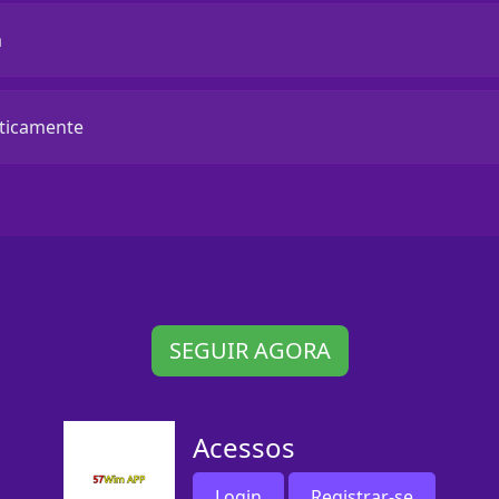
a
aticamente
SEGUIR AGORA
Acessos
Login
Registrar-se