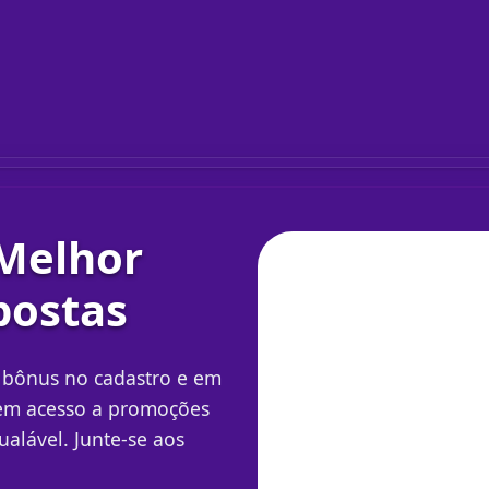
Melhor
postas
 bônus no cadastro e em
tem acesso a promoções
ualável. Junte-se aos