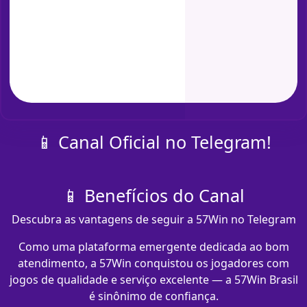
📱 Canal Oficial no Telegram!
📱 Benefícios do Canal
Descubra as vantagens de seguir a 57Win no Telegram
Como uma plataforma emergente dedicada ao bom
atendimento, a 57Win conquistou os jogadores com
jogos de qualidade e serviço excelente — a 57Win Brasil
é sinônimo de confiança.