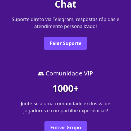
Chat
Suporte direto via Telegram, respostas rápidas e
atendimento personalizado!
Falar Suporte
👥 Comunidade VIP
1000+
Junte-se a uma comunidade exclusiva de
jogadores e compartilhe experiências!
Entrar Grupo