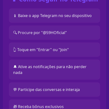
📱 Baixe o app Telegram no seu dispositivo
🔍 Procure por "@59HOficial"
👆 Toque em "Entrar" ou "Join"
🔔 Ative as notificações para não perder
nada
💬 Participe das conversas e interaja
🎁 Receba bônus exclusivos