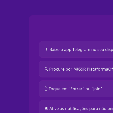
📱 Baixe o app Telegram no seu disp
🔍 Procure por "@59R PlataformaOfi
👆 Toque em "Entrar" ou "Join"
🔔 Ative as notificações para não p