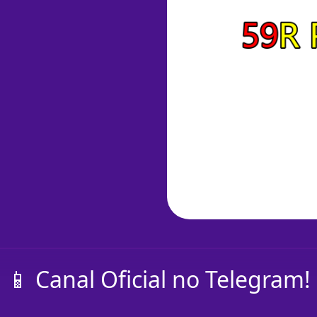
📱 Canal Oficial no Telegram!