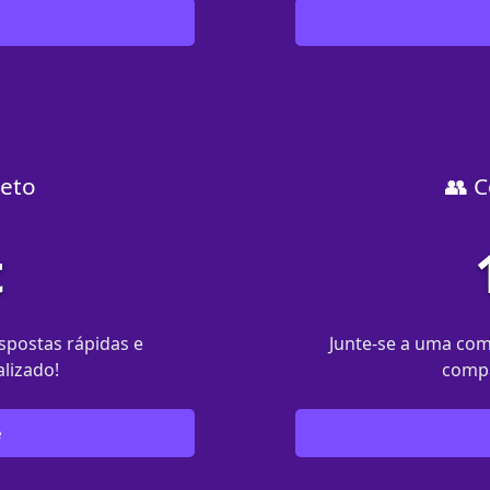
reto
👥 
t
espostas rápidas e
Junte-se a uma com
lizado!
compa
e