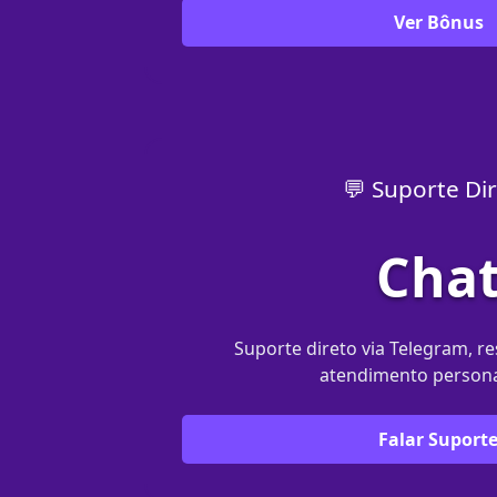
Ver Bônus
💬 Suporte Di
Cha
Suporte direto via Telegram, r
atendimento persona
Falar Suport