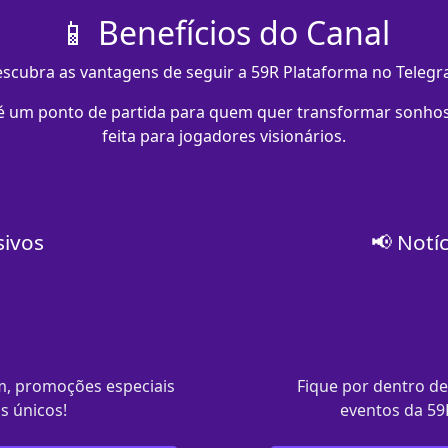
📱 Benefícios do Canal
scubra as vantagens de seguir a 59R Plataforma no Teleg
 é um ponto de partida para quem quer transformar sonhos 
feita para jogadores visionários.
sivos
📢 Notí
m, promoções especiais
Fique por dentro d
s únicos!
eventos da 59