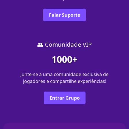
Falar Suporte
👥 Comunidade VIP
1000+
Junte-se a uma comunidade exclusiva de
jogadores e compartilhe experiências!
Entrar Grupo