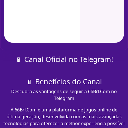
📱 Canal Oficial no Telegram!
📱 Benefícios do Canal
Descubra as vantagens de seguir a 66Brl.Com no
Telegram
A 66Brl.Com é uma plataforma de jogos online de
última geração, desenvolvida com as mais avançadas
tecnologias para oferecer a melhor experiência possível