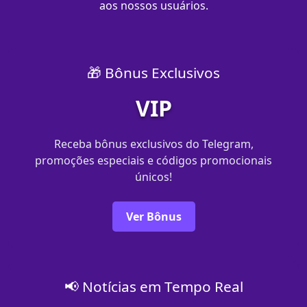
aos nossos usuários.
🎁 Bônus Exclusivos
VIP
Receba bônus exclusivos do Telegram,
promoções especiais e códigos promocionais
únicos!
Ver Bônus
📢 Notícias em Tempo Real