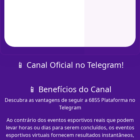
📱 Canal Oficial no Telegram!
📱 Benefícios do Canal
Descubra as vantagens de seguir a 6855 Plataforma no
Telegram
Ao contrário dos eventos esportivos reais que podem
levar horas ou dias para serem concluídos, os eventos
esportivos virtuais fornecem resultados instantâneos,