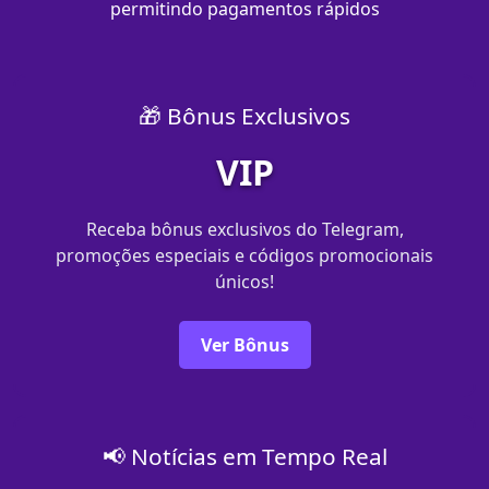
permitindo pagamentos rápidos
🎁 Bônus Exclusivos
VIP
Receba bônus exclusivos do Telegram,
promoções especiais e códigos promocionais
únicos!
Ver Bônus
📢 Notícias em Tempo Real