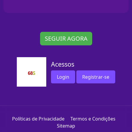
SEGUIR AGORA
Acessos
Login
Registrar-se
Políticas de Privacidade
Termos e Condições
Sitemap