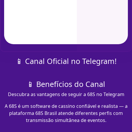
📱 Canal Oficial no Telegram!
📱 Benefícios do Canal
Descubra as vantagens de seguir a 68S no Telegram
A 68S é um software de cassino confiável e realista — a
plataforma 68S Brasil atende diferentes perfis com
transmissão simultânea de eventos.