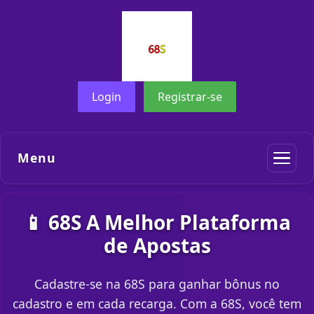
Login
Registrar-se
Menu
📱 68S A Melhor Plataforma
de Apostas
Cadastre-se na 68S para ganhar bônus no
cadastro e em cada recarga. Com a 68S, você tem