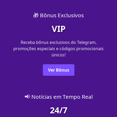
🎁 Bônus Exclusivos
VIP
Receba bônus exclusivos do Telegram,
promoções especiais e códigos promocionais
únicos!
Ver Bônus
📢 Notícias em Tempo Real
24/7