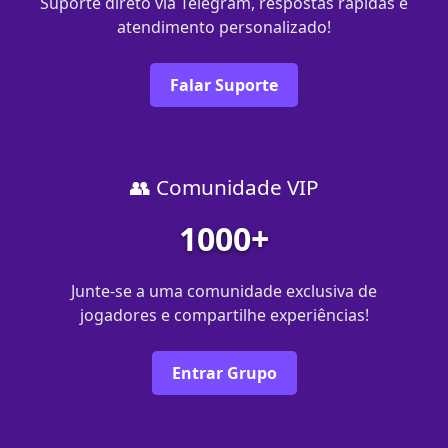
Suporte direto via Telegram, respostas rápidas e
atendimento personalizado!
Falar Suporte
👥 Comunidade VIP
1000+
Junte-se a uma comunidade exclusiva de
jogadores e compartilhe experiências!
Entrar Grupo