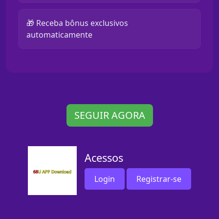
🎁 Receba bônus exclusivos
automaticamente
SEGUIR AGORA
Acessos
Login
Registrar-se