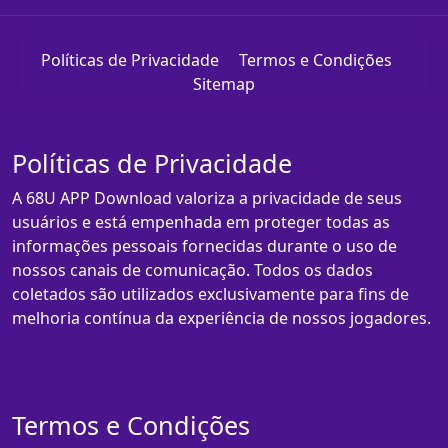
Políticas de Privacidade
Termos e Condições
Sitemap
Políticas de Privacidade
A 68U APP Download valoriza a privacidade de seus
usuários e está empenhada em proteger todas as
informações pessoais fornecidas durante o uso de
nossos canais de comunicação. Todos os dados
coletados são utilizados exclusivamente para fins de
melhoria contínua da experiência de nossos jogadores.
Termos e Condições