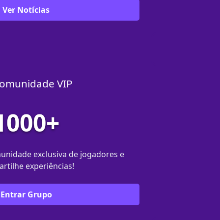
Ver Notícias
Comunidade VIP
1000+
unidade exclusiva de jogadores e
rtilhe experiências!
Entrar Grupo