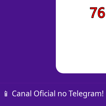
📱 Canal Oficial no Telegram!