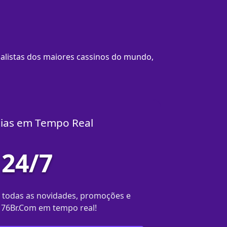
ialistas dos maiores cassinos do mundo,
cias em Tempo Real
24/7
e todas as novidades, promoções e
 76Br.Com em tempo real!