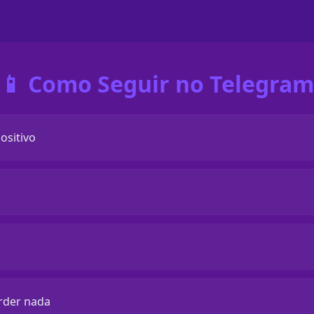
📱 Como Seguir no Telegram
ositivo
erder nada