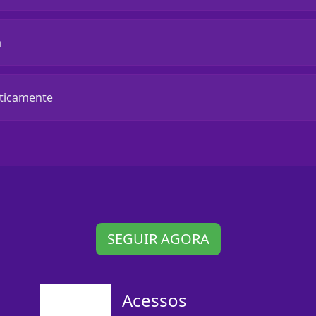
a
aticamente
SEGUIR AGORA
Acessos