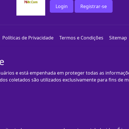
Login
Registrar-se
Políticas de Privacidade
Termos e Condições
Sitemap
de
usuários e está empenhada em proteger todas as informaçõ
os coletados são utilizados exclusivamente para fins de m