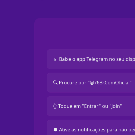
📱 Baixe o app Telegram no seu disp
🔍 Procure por "@76Br.ComOficial"
👆 Toque em "Entrar" ou "Join"
🔔 Ative as notificações para não p