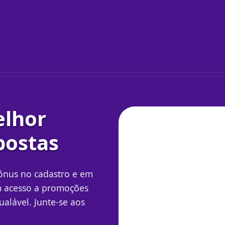
elhor
postas
ônus no cadastro e em
m acesso a promoções
ualável. Junte-se aos