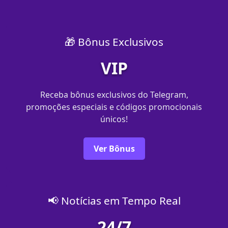
🎁 Bônus Exclusivos
VIP
Receba bônus exclusivos do Telegram,
promoções especiais e códigos promocionais
únicos!
Ver Bônus
📢 Notícias em Tempo Real
24/7