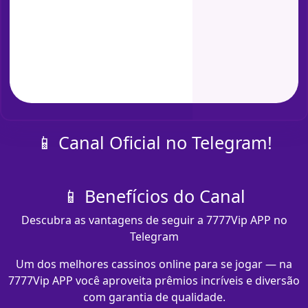
📱 Canal Oficial no Telegram!
📱 Benefícios do Canal
Descubra as vantagens de seguir a 7777Vip APP no
Telegram
Um dos melhores cassinos online para se jogar — na
7777Vip APP você aproveita prêmios incríveis e diversão
com garantia de qualidade.