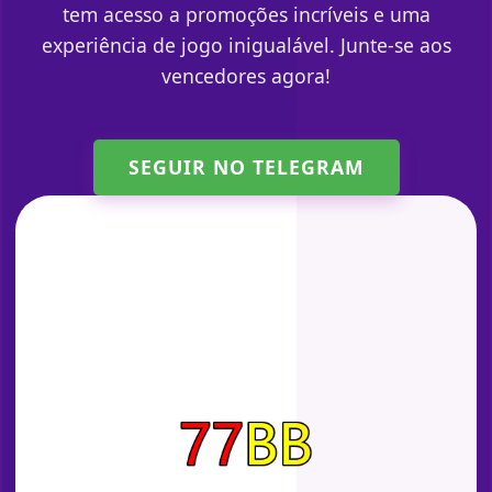
tem acesso a promoções incríveis e uma
experiência de jogo inigualável. Junte-se aos
vencedores agora!
SEGUIR NO TELEGRAM