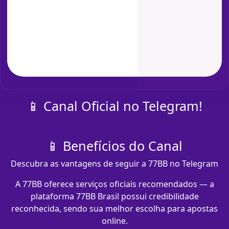
📱 Canal Oficial no Telegram!
📱 Benefícios do Canal
Descubra as vantagens de seguir a 77BB no Telegram
A 77BB oferece serviços oficiais recomendados — a
plataforma 77BB Brasil possui credibilidade
reconhecida, sendo sua melhor escolha para apostas
online.