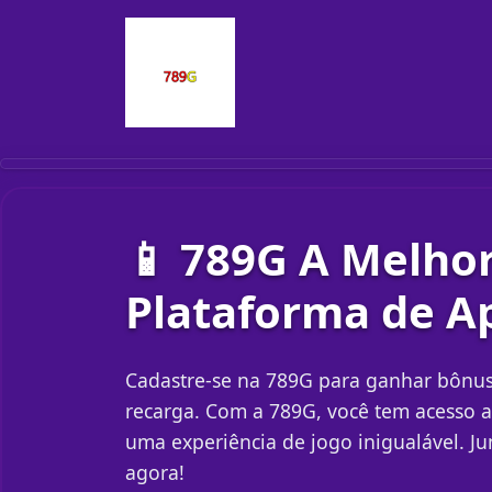
📱 789G A Melho
Plataforma de A
Cadastre-se na 789G para ganhar bônus
recarga. Com a 789G, você tem acesso a
uma experiência de jogo inigualável. J
agora!