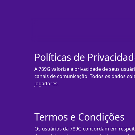
Políticas de Privacida
A 789G valoriza a privacidade de seus usuá
canais de comunicação. Todos os dados cole
jogadores.
Termos e Condições
Os usuários da 789G concordam em respeitar