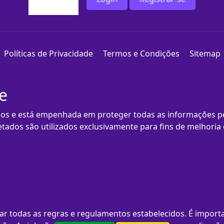
Políticas de Privacidade
Termos e Condições
Sitemap
de
rios e está empenhada em proteger todas as informações p
tados são utilizados exclusivamente para fins de melhoria
 todas as regras e regulamentos estabelecidos. É importa