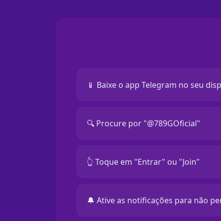
📱 Baixe o app Telegram no seu disp
🔍 Procure por "@789GOficial"
👆 Toque em "Entrar" ou "Join"
🔔 Ative as notificações para não p