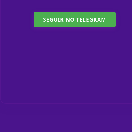
SEGUIR NO TELEGRAM