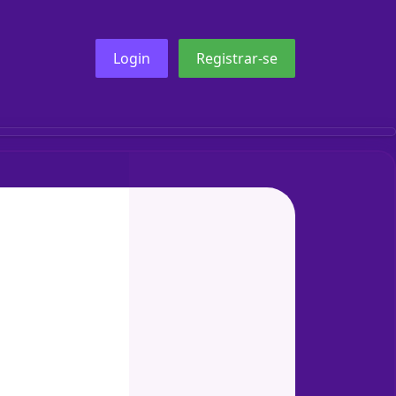
Login
Registrar-se