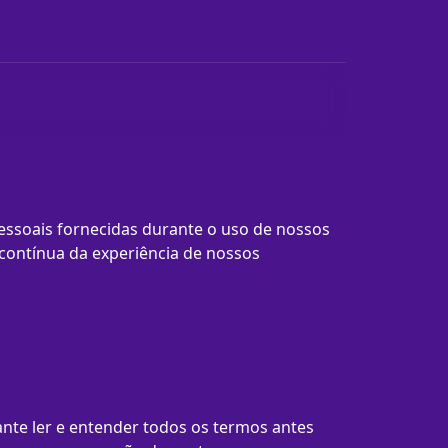
essoais fornecidas durante o uso de nossos
 contínua da experiência de nossos
nte ler e entender todos os termos antes