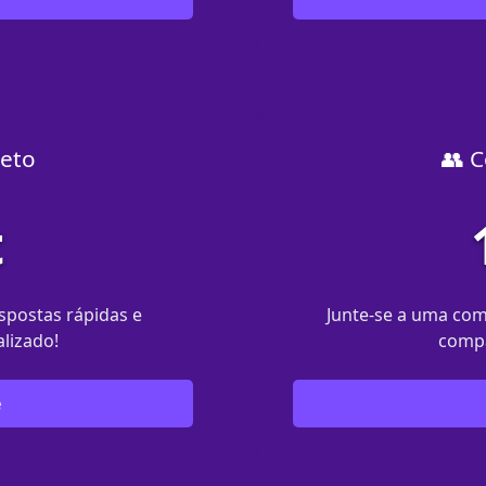
reto
👥 
t
espostas rápidas e
Junte-se a uma com
lizado!
compa
e