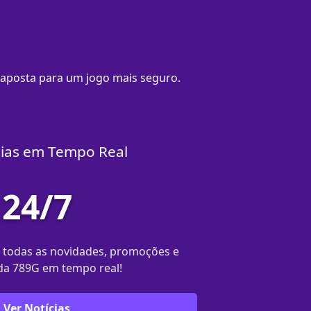
de aposta para um jogo mais seguro.
cias em Tempo Real
24/7
e todas as novidades, promoções e
da 789G em tempo real!
Ver Notícias