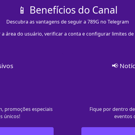
📱 Benefícios do Canal
Descubra as vantagens de seguir a 789G no Telegram
r a área do usuário, verificar a conta e configurar limites 
sivos
📢 Notí
m, promoções especiais
Fique por dentro d
s únicos!
eventos 