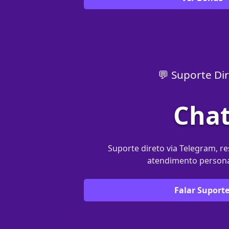
💬 Suporte Di
Cha
Suporte direto via Telegram, r
atendimento persona
Falar Suport