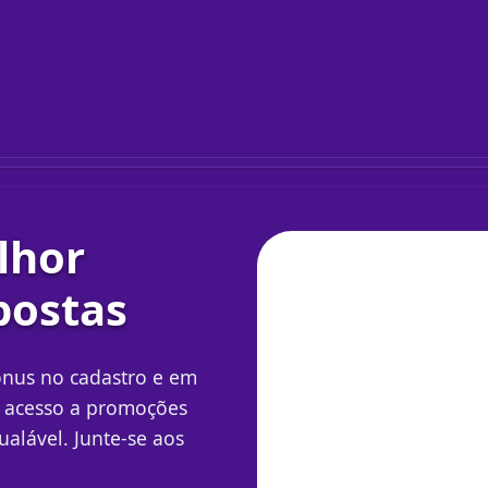
lhor
postas
ônus no cadastro e em
m acesso a promoções
ualável. Junte-se aos