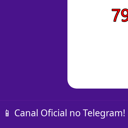
📱 Canal Oficial no Telegram!