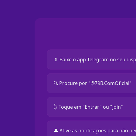
📱 Baixe o app Telegram no seu disp
🔍 Procure por "@79B.ComOficial"
👆 Toque em "Entrar" ou "Join"
🔔 Ative as notificações para não p