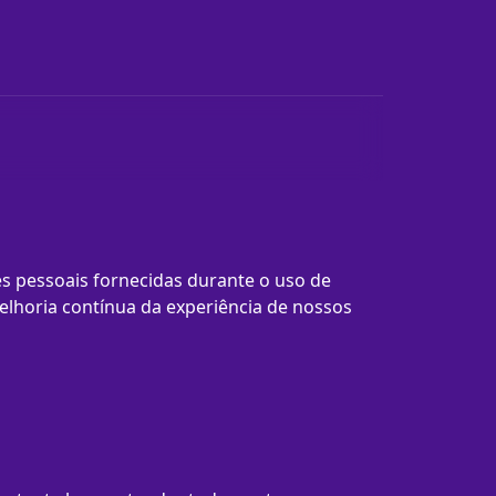
s pessoais fornecidas durante o uso de
elhoria contínua da experiência de nossos