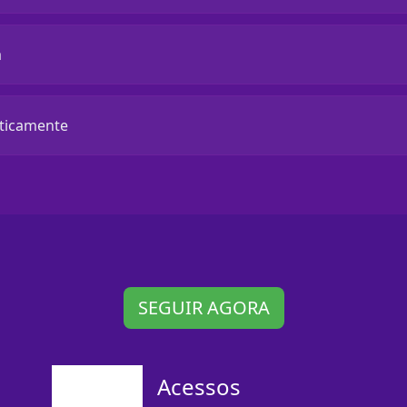
a
aticamente
SEGUIR AGORA
Acessos