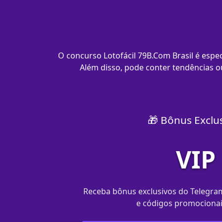
O concurso Lotofácil 79B.Com Brasil é es
Além disso, pode conter tendências o
🎁 Bônus Exclu
VIP
Receba bônus exclusivos do Telegra
e códigos promocionai