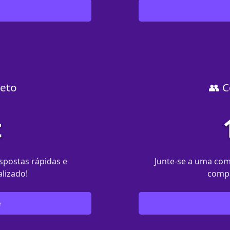
reto
👥 
t
espostas rápidas e
Junte-se a uma com
lizado!
compa
e