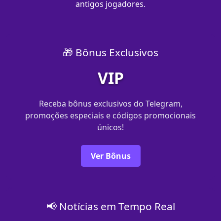
antigos jogadores.
🎁 Bônus Exclusivos
VIP
Receba bônus exclusivos do Telegram,
promoções especiais e códigos promocionais
únicos!
Ver Bônus
📢 Notícias em Tempo Real