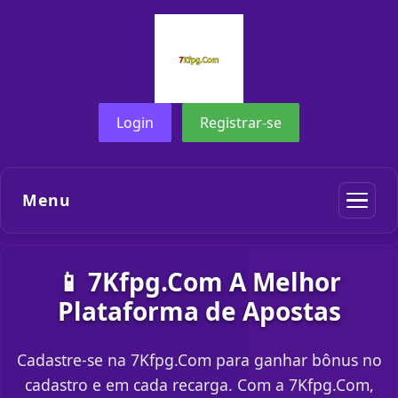
Login
Registrar-se
Menu
📱 7Kfpg.Com A Melhor
Plataforma de Apostas
Cadastre-se na 7Kfpg.Com para ganhar bônus no
cadastro e em cada recarga. Com a 7Kfpg.Com,