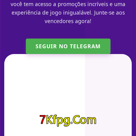
você tem acesso a promoções incríveis e uma
experiência de jogo inigualável. Junte-se aos
vencedores agora!
SEGUIR NO TELEGRAM