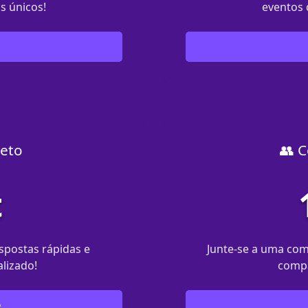
s únicos!
eventos 
reto
👥 
t
espostas rápidas e
Junte-se a uma com
lizado!
compa
e