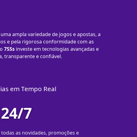
 uma ampla variedade de jogos e apostas, a
ios e pela rigorosa conformidade com as
 o
7SSs
investe em tecnologias avançadas e
, transparente e confiável.
cias em Tempo Real
24/7
e todas as novidades, promoções e