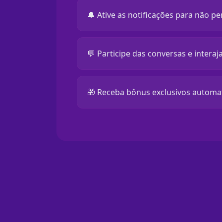
🔔 Ative as notificações para não p
💬 Participe das conversas e interaj
🎁 Receba bônus exclusivos autom