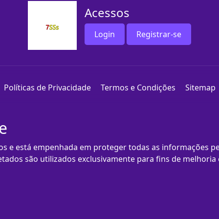
Acessos
Login
Registrar-se
Políticas de Privacidade
Termos e Condições
Sitemap
de
rios e está empenhada em proteger todas as informações p
tados são utilizados exclusivamente para fins de melhoria