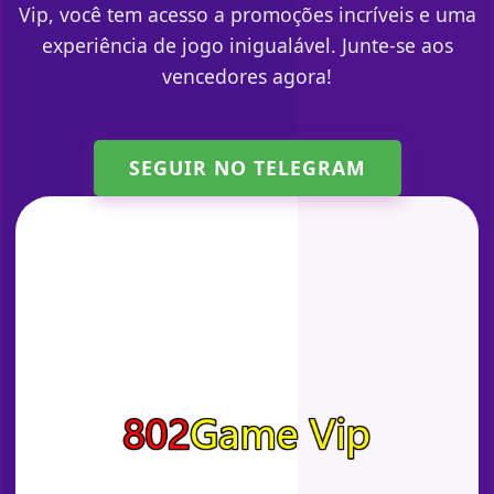
Vip, você tem acesso a promoções incríveis e uma
experiência de jogo inigualável. Junte-se aos
vencedores agora!
SEGUIR NO TELEGRAM