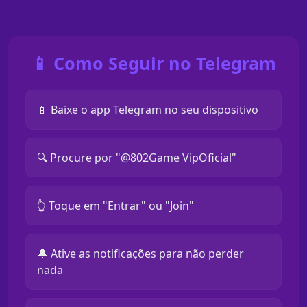
📱 Como Seguir no Telegram
📱 Baixe o app Telegram no seu dispositivo
🔍 Procure por "@802Game VipOficial"
👆 Toque em "Entrar" ou "Join"
🔔 Ative as notificações para não perder
nada